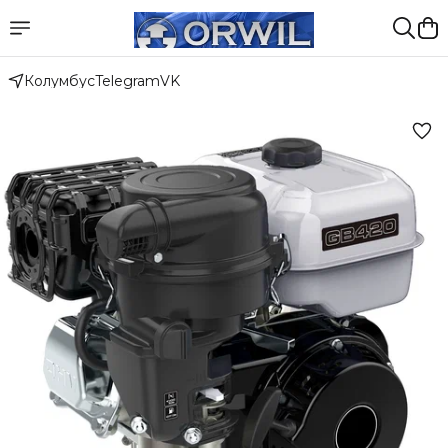
Колумбус
Telegram
VK