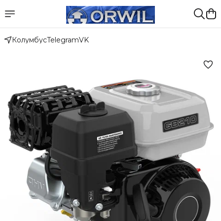
Колумбус
Telegram
VK