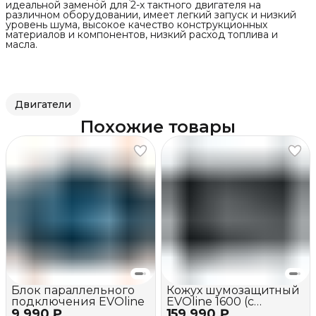
идеальной заменой для 2-х тактного двигателя на
различном оборудовании, имеет легкий запуск и низкий
уровень шума, высокое качество конструкционных
материалов и компонентов, низкий расход топлива и
масла.
Двигатели
Похожие товары
Блок параллельного
Кожух шумозащитный
подключения EVOline
EVOline 1600 (c
9 990 ₽
159 990 ₽
вентилятором)