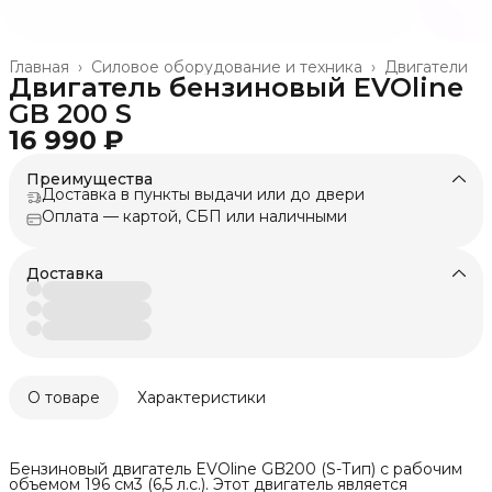
Главная
›
Силовое оборудование и техника
›
Двигатели
Двигатель бензиновый EVOline
GB 200 S
16 990 ₽
Преимущества
Доставка в пункты выдачи или до двери
Оплата — картой, СБП или наличными
Доставка
О товаре
Характеристики
Бензиновый двигатель EVOline GB200 (S-Тип) с рабочим
объемом 196 см3 (6,5 л.с.). Этот двигатель является