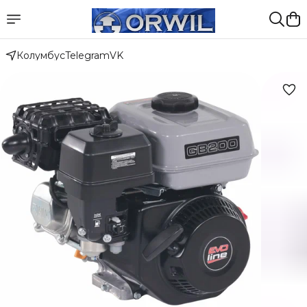
Колумбус
Telegram
VK