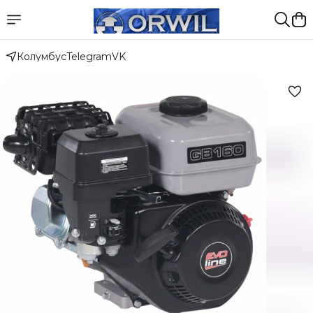
Колумбус
Telegram
VK