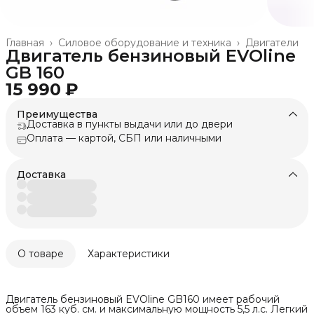
Главная
›
Силовое оборудование и техника
›
Двигатели
Двигатель бензиновый EVOline
GB 160
15 990 ₽
Преимущества
Доставка в пункты выдачи или до двери
Оплата — картой, СБП или наличными
Доставка
О товаре
Характеристики
Двигатель бензиновый EVOline GB160 имеет рабочий
объем 163 куб. см. и максимальную мощность 5,5 л.с. Легкий