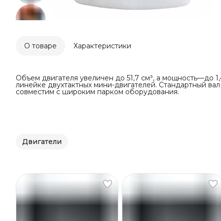
О товаре
Характеристики
Объем двигателя увеличен до 51,7 см³, а мощность—до 1,4
линейке двухтактных мини-двигателей. Стандартный ва
совместим с широким парком оборудования.
Двигатели