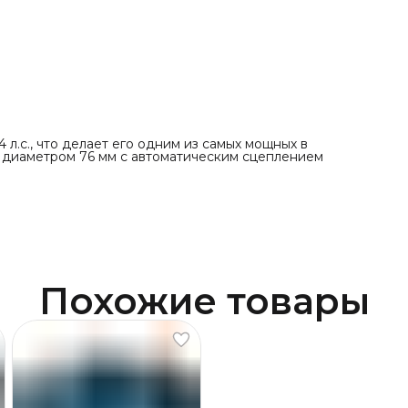
 л.с., что делает его одним из самых мощных в
л диаметром 76 мм с автоматическим сцеплением
Похожие товары