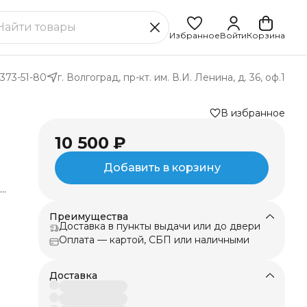
Избранное
Войти
Корзина
 373-51-80
г. Волгоград, пр-кт. им. В.И. Ленина, д. 36, оф.1
В избранное
10 500 ₽
Добавить в корзину
ом
им
Преимущества
Доставка в пункты выдачи или до двери
Оплата — картой, СБП или наличными
Доставка