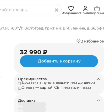
Избранное
Войти
Корзина
 373-51-80
г. Волгоград, пр-кт. им. В.И. Ленина, д. 36, оф.1
В избранное
32 990 ₽
Добавить в корзину
Преимущества
Доставка в пункты выдачи или до двери
нт
Оплата — картой, СБП или наличными
а.
Доставка