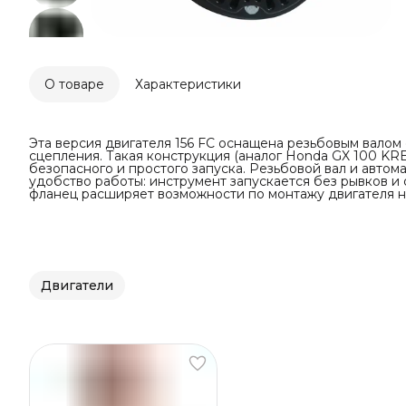
О товаре
Характеристики
Эта версия двигателя 156 FC оснащена резьбовым валом
сцепления. Такая конструкция (аналог Honda GX 100 KR
безопасного и простого запуска. Резьбовой вал и авто
удобство работы: инструмент запускается без рывков и 
фланец расширяет возможности по монтажу двигателя на
Двигатели