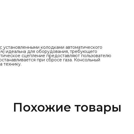
 с установленными колодками автоматического
E4) идеальна для оборудования, требующего
матическое сцепление предоставляют пользователю
останавливается при сбросе газа. Консольный
 технику.
Похожие товары