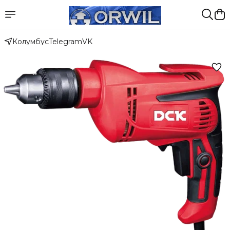
Колумбус
Telegram
VK