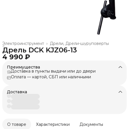
Электроинструмент
›
Дрели, Дрели-шуруповерты
Главная
›
Дрель DCK KJZ06-13
4 990 ₽
Преимущества
Доставка в пункты выдачи или до двери
Оплата — картой, СБП или наличными
Доставка
О товаре
Характеристики
Документы