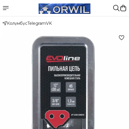
Колумбус
Telegram
VK