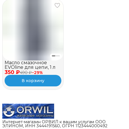
Масло смазочное
EVOline для цепи, 1 л
350 ₽
490 ₽
−
29
%
В корзину
Интернет-магазин ОРВИЛ к вашим услугам ООО
ЭЛИНОМ, ИНН 3444191560, ОГРН 1123444000492