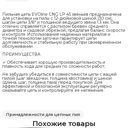
Пильная цепь EVOline CNG LP 45 звеньев предназначена
для установки на пилы с 12-дюймовой шиной (30 см),
шагом цепи 3/8" и толщиной ведущего звена 1.3 мм. Она
отлично справляется с распилом бревен среднего
диаметра и садовой обрезкой, предлагая баланс скорости
и контроля. Использование надежных материалов и
точной технологии заточки гарантирует цепи
долговечность и стабильную работу при своевременном
обслуживании.
ПРЕИМУЩЕСТВА
✓ Обеспечивает хорошую производительность и
плавность хода для средних по сложности работ;
Не забудьте убедиться в совместимости цепи с вашей
пилой (шаг звездочки, толщина хвостовика) и шиной
(длина, шаг, толщина паза) перед покупкой. Для
эффективной и безопасной эксплуатации регулярно
смазывайте цепь и контролируйте ее натяжение.
Принадлежности для цепных пил
Похожие товары