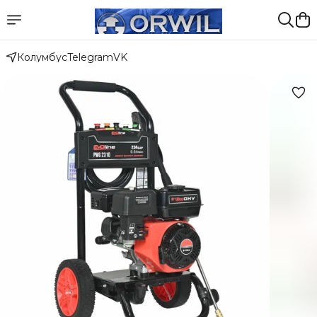
Колумбус
Telegram
VK