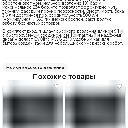
обеспечивает номинальное давление 191 бар и
максимальное 234 бар, что позволяет эффективно мыть
технику, фасады и прочие поверхности. Вместимость бака
3,6 л и достойная производительность 500 л/ч
(номинальная) и 550 л/ч (макс) обеспечивают долгую
работу без частых заправок.
В комплект входит шланг высокого давления длиной 9,1 м
с быстросъёмным соединением. Компактный и надёжный
дизайн делает EVOline PWG 2310 удобным как для
бытовых задач, так и для небольших коммерческих работ.
Мойки высокого давления
Похожие товары